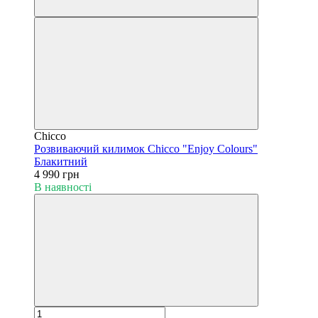
Chicco
Розвиваючий килимок Chicco "Enjoy Colours"
Блакитний
4 990 грн
В наявності