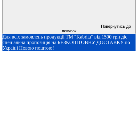
Повернутись до
покупок
Для всіх замовлень продукціі ТМ "Kabrita" від 1500 грн діє
спеціальна пропозиція на БЕЗКОШТОВНУ ДОСТАВКУ по
Україні Новою поштою!