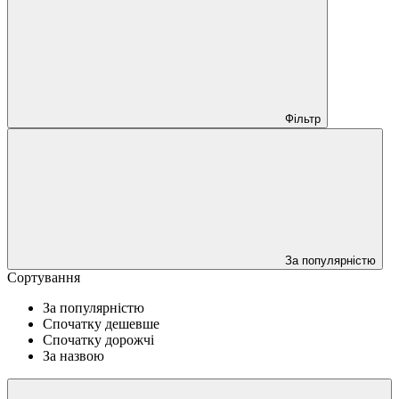
Фільтр
За популярністю
Сортування
За популярністю
Спочатку дешевше
Спочатку дорожчі
За назвою