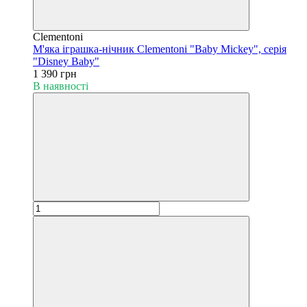
Clementoni
М'яка іграшка-нічник Clementoni "Baby Mickey", серія
"Disney Baby"
1 390 грн
В наявності