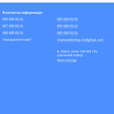
Контактна інформація
093 600-55-01
093 600-55-01
067 600-55-01
093 600-55-01
066 600-55-01
093 600-55-01
chamomileshop.ck@gmail.com
Передзвонити вам?
м. Одеса, пров. Світлий 13а,
цокольний поверх
Мапа проїзду