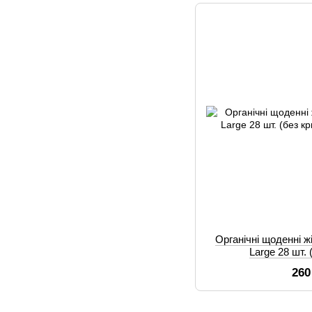
Органічні щоденні ж
Large 28 шт.
260