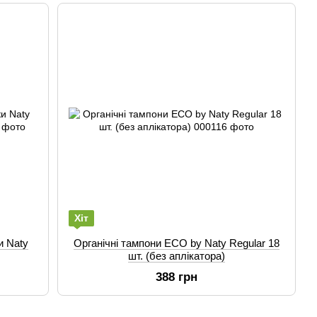
Хіт
и Naty
Органічні тампони ECO by Naty Regular 18
шт. (без аплікатора)
388 грн