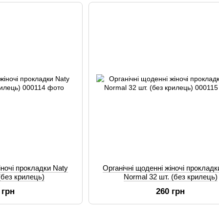
іночі прокладки Naty
Органічні щоденні жіночі прокладк
 (без крилець)
Normal 32 шт. (без крилець)
 грн
260 грн