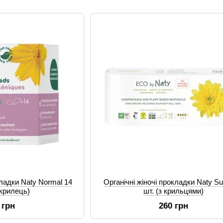
кладки Naty Normal 14
Органічні жіночі прокладки Naty Su
 крилець)
шт. (з крильцями)
 грн
260 грн