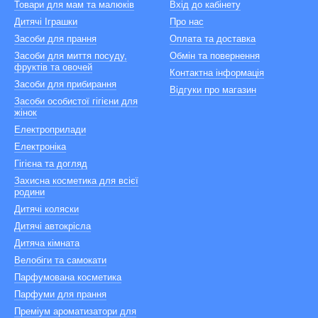
Товари для мам та малюків
Вхід до кабінету
Дитячі Іграшки
Про нас
Засоби для прання
Оплата та доставка
Засоби для миття посуду,
Обмін та повернення
фруктів та овочей
Контактна інформація
Засоби для прибирання
Відгуки про магазин
Засоби особистої гігієни для
жінок
Електроприлади
Електроніка
Гігієна та догляд
Захисна косметика для всієї
родини
Дитячі коляски
Дитячі автокрісла
Дитяча кімната
Велобіги та самокати
Парфумована косметика
Парфуми для прання
Преміум ароматизатори для