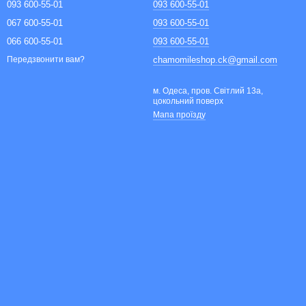
093 600-55-01
093 600-55-01
067 600-55-01
093 600-55-01
066 600-55-01
093 600-55-01
chamomileshop.ck@gmail.com
Передзвонити вам?
м. Одеса, пров. Світлий 13а,
цокольний поверх
Мапа проїзду