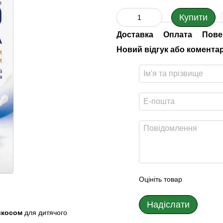
Купити
Доставка
Оплата
Пове
Новий відгук або комента
Оцініть товар
Надіслати
рикосом
для дитячого