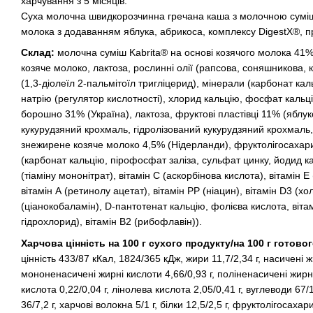
харчування з 5 місяців.
Суха молочна швидкорозчинна гречана каша з молочною суміш
молока з додаванням яблука, абрикоса, комплексу DigestX®, преб
Склад:
молочна суміш Kabrita® на основі козячого молока 41%
козяче молоко, лактоза, рослинні олії (рапсова, соняшникова, 
(1,3-діолеїл 2-пальмітоїл тригліцерид), мінерали (карбонат кал
натрію (регулятор кислотності), хлорид кальцію, фосфат кальці
борошно 31% (Україна), лактоза, фруктові пластівці 11% (яблуко 
кукурудзяний крохмаль, гідролізований кукурудзяний крохмаль
знежирене козяче молоко 4,5% (Нідерланди), фруктолігосахар
(карбонат кальцію, пірофосфат заліза, сульфат цинку, йодид кал
(тіаміну мононітрат), вітамін С (аскорбінова кислота), вітамін
вітамін А (ретинолу ацетат), вітамін PP (ніацин), вітамін D3 (
(ціанокобаламін), D-пантотенат кальцію, фолієва кислота, віта
гідрохлорид), вітамін В2 (рибофлавін)).
Харчова цінність на 100 г сухого продукту/на 100 г готово
цінність 433/87 кКал, 1824/365 кДж, жири 11,7/2,34 г, насичені ж
мононенасичені жирні кислоти 4,66/0,93 г, поліненасичені жирні
кислота 0,22/0,04 г, лінолева кислота 2,05/0,41 г, вуглеводи 67/
36/7,2 г, харчові волокна 5/1 г, білки 12,5/2,5 г, фруктолігосахар