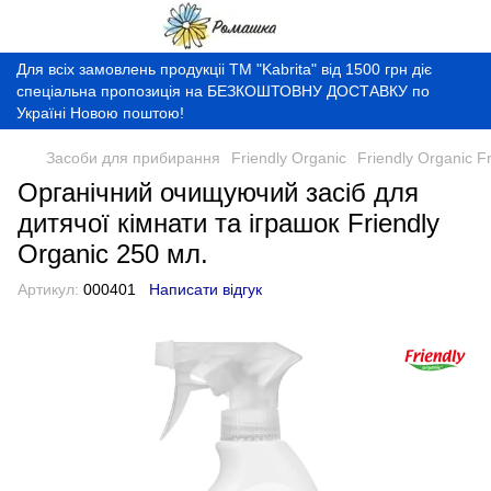
Для всіх замовлень продукціі ТМ "Kabrita" від 1500 грн діє
спеціальна пропозиція на БЕЗКОШТОВНУ ДОСТАВКУ по
Україні Новою поштою!
Засоби для прибирання
Friendly Organic
Friendly Organic F
Органічний очищуючий засіб для
дитячої кімнати та іграшок Friendly
Organic 250 мл.
Артикул:
000401
Написати відгук