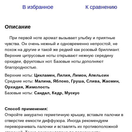
В избранное
К сравнению
Описание
При первой ноте аромат вызывает улыбку и приятные
чувства. Он очень нежный и одновременно непростой, не
похож на другие и такой же редкий как розовый бриллиант.
Верхние цитрусовые ноты открывают нежную середину
орхидеи, фруктовых нот. Базовые ноты дополняют
благородностью.
Верхние ноты:
Цикламен, Лилия, Лимон, Апельсин
Средние ноты:
Малина, Яблоко, Груша, Слива, Жасмин,
Орхидея, Жимолость
Базовые ноты:
Сандал, Кедр, Мускус
Способ применения:
Откройте аккуратно герметичную крышку, вставьте палочки в
отверстие емкости диффузора. Иногда рекомендуем
переворачивать палочки и вставлять их противоположной