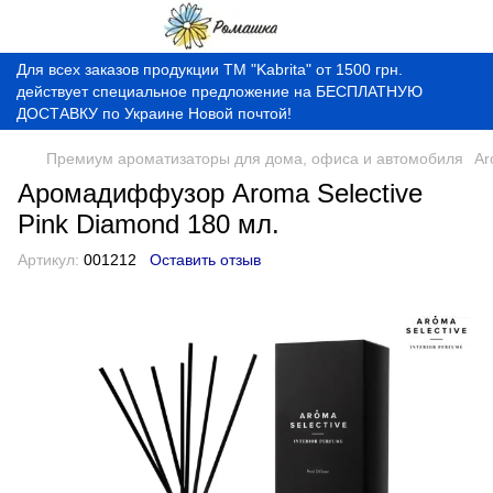
Для всех заказов продукции ТМ "Kabrita" от 1500 грн.
действует специальное предложение на БЕСПЛАТНУЮ
ДОСТАВКУ по Украине Новой почтой!
Премиум ароматизаторы для дома, офиса и автомобиля
Ar
Аромадиффузор Aroma Selective
Pink Diamond 180 мл.
Артикул:
001212
Оставить отзыв