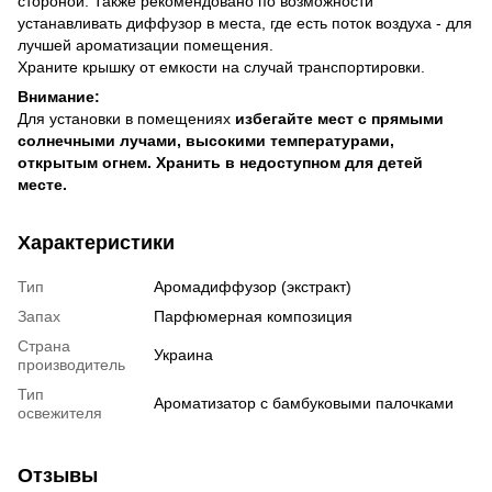
стороной. Также рекомендовано по возможности
устанавливать диффузор в места, где есть поток воздуха - для
лучшей ароматизации помещения.
Храните крышку от емкости на случай транспортировки.
Внимание:
Для установки в помещениях
избегайте мест с прямыми
солнечными лучами, высокими температурами,
открытым огнем. Хранить в недоступном для детей
месте.
Характеристики
Тип
Аромадиффузор (экстракт)
Запах
Парфюмерная композиция
Страна
Украина
производитель
Тип
Ароматизатор с бамбуковыми палочками
освежителя
Отзывы