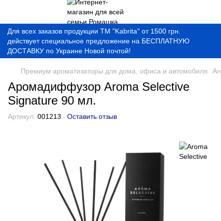
Для всех заказов продукции ТМ "Kabrita" от 1500 грн.
действует специальное предложение на БЕСПЛАТНУЮ
ДОСТАВКУ по Украине Новой почтой!
Премиум ароматизаторы для дома, офиса и автомобиля
Ar
Аромадиффузор Aroma Selective
Signature 90 мл.
Артикул:
001213
Оставить отзыв