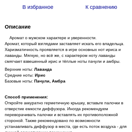
В избранное
К сравнению
Описание
Аромат о мужском характере и уверенности.
Аромат, который взглядами заставляет искать его владельца.
Харизматичность проявляется в игре основных нот ириса и
лаванды. Мягкую, но всё же, с характером ноту лаванды
смягчает взвешенный ирис и тёплые ноты пачули и амбры.
Верхние ноты:
Лаванда
Средние ноты:
Ирис
Базовые ноты:
Пачули, Амбра
Способ применения:
Откройте аккуратно герметичную крышку, вставьте палочки в
отверстие емкости диффузора. Иногда рекомендуем
переворачивать палочки и вставлять их противоположной
стороной. Также рекомендовано по возможности
устанавливать диффузор в места, где есть поток воздуха - для