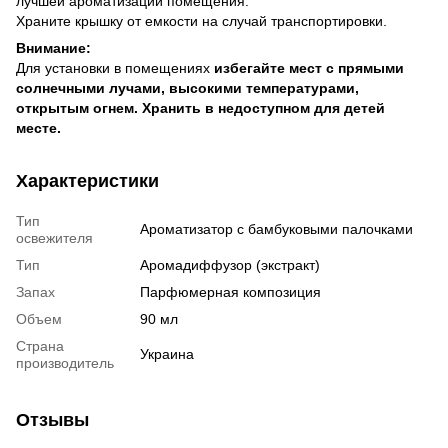
лучшей ароматизации помещения.
Храните крышку от емкости на случай транспортировки.
Внимание:
Для установки в помещениях
избегайте мест с прямыми
солнечными лучами, высокими температурами,
открытым огнем. Хранить в недоступном для детей
месте.
Характеристики
Тип
Ароматизатор с бамбуковыми палочками
освежителя
Тип
Аромадиффузор (экстракт)
Запах
Парфюмерная композиция
Объем
90 мл
Страна
Украина
производитель
Отзывы