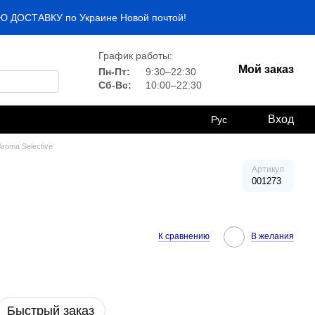
НУЮ ДОСТАВКУ по Украине Новой почтой!
График работы:
Мой заказ
Пн-Пт:
9:30–22:30
Сб-Вс:
10:00–22:30
Вход
Рус
roma Selective
Артикул
001273
К сравнению
В желания
Быстрый заказ