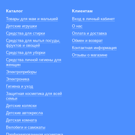
Каталог
Клиентам
Товары для мам и малышей
Вход в личный кабинет
Детские игрушки
О нас
Средства для стирки
Оплата и доставка
Средства для мытья посуды,
Обмен и возврат
фруктов и овощей
Контактная информация
Средства для уборки
Отзывы о магазине
Средства личной гигиены для
женщин
Электроприборы
Электроника
Гигиена и уход
Защитная косметика для всей
семьи
Детские коляски
Детские автокресла
Детская комната
Велобеги и самокаты
Парфюмированнная косметика