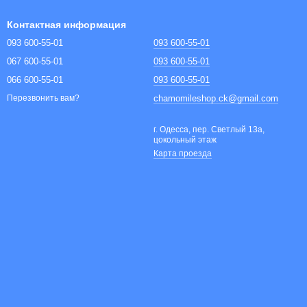
Контактная информация
093 600-55-01
093 600-55-01
067 600-55-01
093 600-55-01
066 600-55-01
093 600-55-01
chamomileshop.ck@gmail.com
Перезвонить вам?
г. Одесса, пер. Светлый 13а,
цокольный этаж
Карта проезда