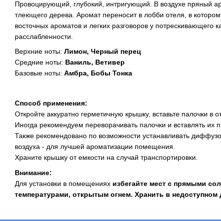
Провоцирующий, глубокий, интригующий. В воздухе пряный ар
тлеющего дерева. Аромат переносит в лобби отеля, в котор
восточных ароматов и легких разговоров у потрескивающего к
расслабленности.
Верхние ноты:
Лимон, Черный перец
Средние ноты:
Ваниль, Ветивер
Базовые ноты:
Амбра, Бобы Тонка
Способ применения:
Откройте аккуратно герметичную крышку, вставьте палочки в 
Иногда рекомендуем переворачивать палочки и вставлять их 
Также рекомендовано по возможности устанавливать диффузор 
воздуха - для лучшей ароматизации помещения.
Храните крышку от емкости на случай транспортировки.
Внимание:
Для установки в помещениях
избегайте мест с прямыми со
температурами, открытым огнем. Хранить в недоступном 