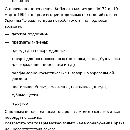
свойства.
Согласно постановлению Кабинета министров №172 от 19
марта 1994 г. по реализации отдельных положений закона
Украины "О защите прав потребителей", не подлежат
возврату:
детские подгузники;
предметы гигиены;
одежда для новорожденных;
товары для новорожденных (пелюшки, соски, бутылочки
для кормления, поильники и т.д.);
парфюмерно-косметические и товары в аэрозольной
упаковке;
постельное белье, полотенца, покрывала, пледы;
зубные щетки
и другое
С полным перечнем таких товаров вы можете ознакомиться,
перейдя по
ссылке
.
Возвратить эти товары можно только из-за обнаружения брака
или несоответствия заказа.