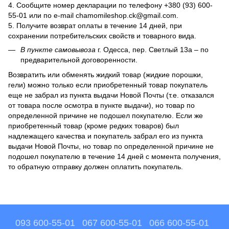
4. Сообщите номер декларации по телефону +380 (93) 600-
55-01 или по e-mail chamomileshop.ck@gmail.com.
5. Получите возврат оплаты в течение 14 дней, при
сохранении потребительских свойств и товарного вида.
В пункте самовывоза
г. Одесса, пер. Светлый 13а – по
предварительной договоренности.
Возвратить или обменять жидкий товар (жидкие порошки,
гели) можно только если приобретенный товар покупатель
еще не забрал из пункта выдачи Новой Почты (т.е. отказался
от товара после осмотра в пункте выдачи), но товар по
определенной причине не подошел покупателю. Если же
приобретенный товар (кроме редких товаров) был
надлежащего качества и покупатель забрал его из пункта
выдачи Новой Почты, но товар по определенной причине не
подошел покупателю в течение 14 дней с момента получения,
то обратную отправку должен оплатить покупатель.
093 600-55-01
067 600-55-01
066 600-55-01