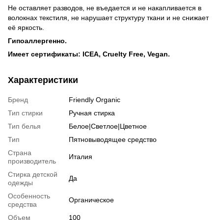
Не оставляет разводов, не въедается и не накапливается в
волокнах текстиля, не нарушает структуру ткани и не снижает
её яркость.
Гипоаллергенно.
Имеет сертификаты: ICEA, Cruelty Free, Vegan.
Характеристики
Бренд
Friendly Organic
Тип стирки
Ручная стирка
Тип белья
Белое|Светлое|Цветное
Тип
Пятновыводящее средство
Страна
Италия
производитель
Стирка детской
Да
одежды
Особенность
Органическое
средства
Объем
100