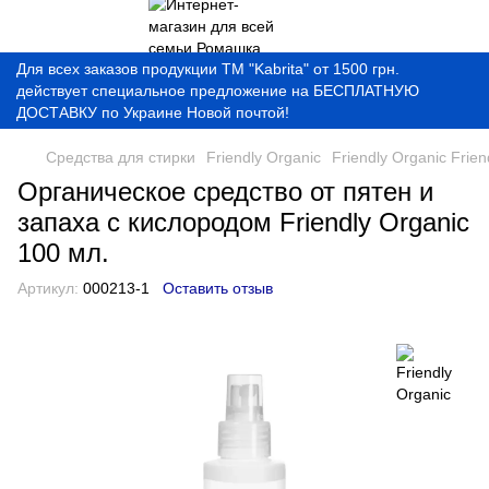
Для всех заказов продукции ТМ "Kabrita" от 1500 грн.
действует специальное предложение на БЕСПЛАТНУЮ
ДОСТАВКУ по Украине Новой почтой!
Средства для стирки
Friendly Organic
Friendly Organic Frien
Органическое средство от пятен и
запаха с кислородом Friendly Organic
100 мл.
Артикул:
000213-1
Оставить отзыв