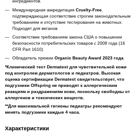
ингредиентов.
Международная аккредитация
Cruelty-Free
,
подтверждающая соответствие строгим законодательным
требованиям и отсутствие тестирования на животных.
Подходят для веганов.
Соответствие требованиям закона США о повышении
безопасности потребительских товаров с 2008 года (16
CFR Part 1610).
Обладатель премии
Organic Beauty Award 2023 года
.
*Клинический тест Dermatest для чувствительной кожи
под контролем дерматологов и педиатров. Высокая
оценка сертификации Dermatest свидетельствует, что
подгузники Offspring не приводят к аллергическим
реакциям и раздражениям кожи, поскольку свободны от
аллергенов и токсических веществ.
**Для максимальной гигиены педиатры рекомендуют
менять подгузники каждые 4 часа.
Характеристики