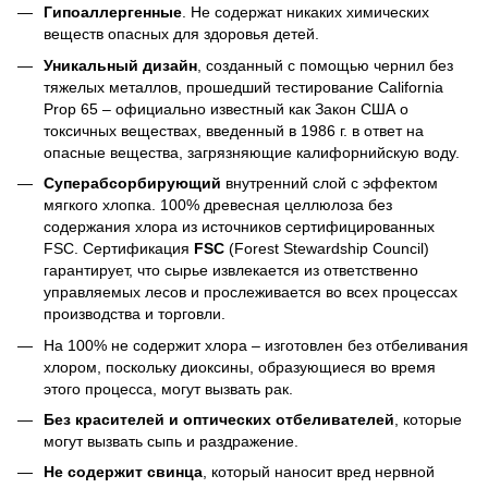
Гипоаллергенные
. Не содержат никаких химических
веществ опасных для здоровья детей.
Уникальный дизайн
, созданный с помощью чернил без
тяжелых металлов, прошедший тестирование California
Prop 65 – официально известный как Закон США о
токсичных веществах, введенный в 1986 г. в ответ на
опасные вещества, загрязняющие калифорнийскую воду.
Суперабсорбирующий
внутренний слой с эффектом
мягкого хлопка. 100% древесная целлюлоза без
содержания хлора из источников сертифицированных
FSC. Сертификация
FSC
(Forest Stewardship Council)
гарантирует, что сырье извлекается из ответственно
управляемых лесов и прослеживается во всех процессах
производства и торговли.
На 100% не содержит хлора – изготовлен без отбеливания
хлором, поскольку диоксины, образующиеся во время
этого процесса, могут вызвать рак.
Без красителей и оптических отбеливателей
, которые
могут вызвать сыпь и раздражение.
Не содержит свинца
, который наносит вред нервной