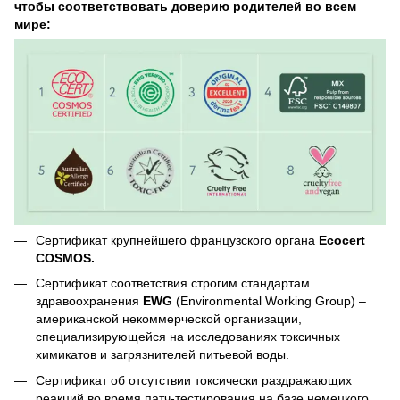
чтобы соответствовать доверию родителей во всем
мире:
Сертификат крупнейшего французского органа
Ecocert
COSMOS.
Сертификат соответствия строгим стандартам
здравоохранения
EWG
(Environmental Working Group) –
американской некоммерческой организации,
специализирующейся на исследованиях токсичных
химикатов и загрязнителей питьевой воды.
Сертификат об отсутствии токсически раздражающих
реакций во время патч-тестирования на базе немецкого