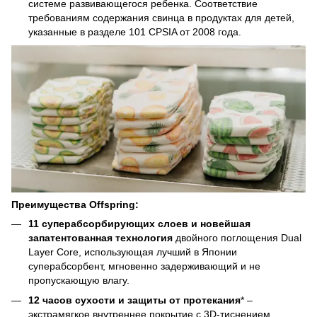
системе развивающегося ребенка. Соответствие
требованиям содержания свинца в продуктах для детей,
указанные в разделе 101 CPSIA от 2008 года.
Преимущества
Offspring
:
11 суперабсорбирующих слоев и новейшая
запатентованная технология
двойного поглощения Dual
Layer Core, использующая лучший в Японии
суперабсорбент, мгновенно задерживающий и не
пропускающую влагу.
12 часов сухости и защиты от протекания
* –
экстрамягкое внутреннее покрытие с 3D-тиснением