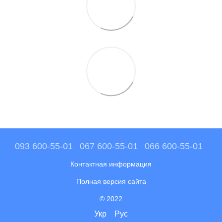
093 600-55-01
067 600-55-01
066 600-55-01
Контактная информация
Полная версия сайта
© 2022
Укр
Рус