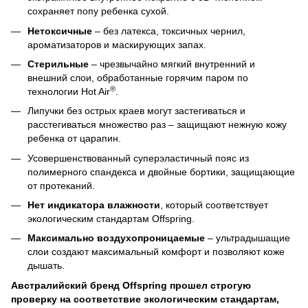
сохраняет попу ребенка сухой.
Нетоксичные
– без латекса, токсичных чернил,
ароматизаторов и маскирующих запах.
Стерильные
– чрезвычайно мягкий внутренний и
внешний слои, обработанные горячим паром по
®
технологии Hot Air
.
Липучки без острых краев могут застегиваться и
расстегиваться множество раз – защищают нежную кожу
ребенка от царапин.
Усовершенствованный суперэластичный пояс из
полимерного спандекса и двойные бортики, защищающие
от протеканий.
Нет индикатора влажности
, который соответствует
экологическим стандартам Offspring.
Максимально воздухопроницаемые
– ультрадышащие
слои создают максимальный комфорт и позволяют коже
дышать.
Австралийский бренд Offspring
прошел строгую
проверку на
соответствие экологическим стандартам,