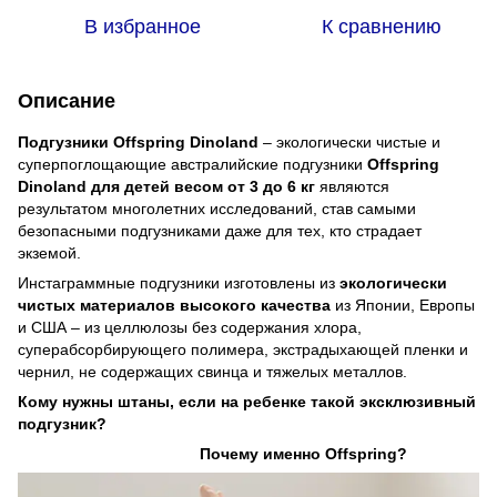
В избранное
К сравнению
Описание
Подгузники Offspring Dinoland
– экологически чистые и
суперпоглощающие австралийские подгузники
Offspring
Dinoland
для детей весом от 3 до 6 кг
являются
результатом многолетних исследований, став самыми
безопасными подгузниками даже для тех, кто страдает
экземой.
Инстаграммные подгузники изготовлены из
экологически
чистых материалов высокого качества
из Японии, Европы
и США – из целлюлозы без содержания хлора,
суперабсорбирующего полимера, экстрадыхающей пленки и
чернил, не содержащих свинца и тяжелых металлов.
Кому нужны штаны, если на ребенке такой эксклюзивный
подгузник?
Почему именно Offspring?