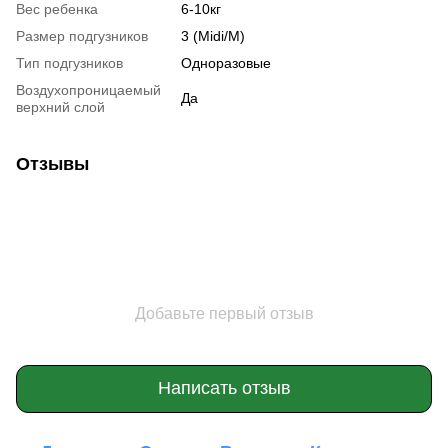
Вес ребенка
6-10кг
Размер подгузников
3 (Midi/M)
Тип подгузников
Одноразовые
Воздухопроницаемый
Да
верхний слой
Отзывы
Добавьте первый отзыв
Написать отзыв