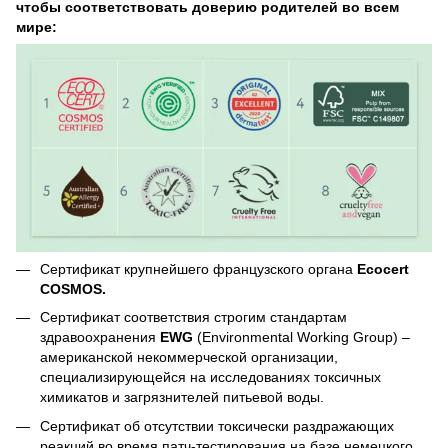
чтобы соответствовать доверию родителей во всем
мире:
Сертификат крупнейшего французского органа
Ecocert
COSMOS.
Сертификат соответствия строгим стандартам
здравоохранения
EWG
(Environmental Working Group) –
американской некоммерческой организации,
специализирующейся на исследованиях токсичных
химикатов и загрязнителей питьевой воды.
Сертификат об отсутствии токсически раздражающих
реакций во время патч-тестирования на базе немецкого