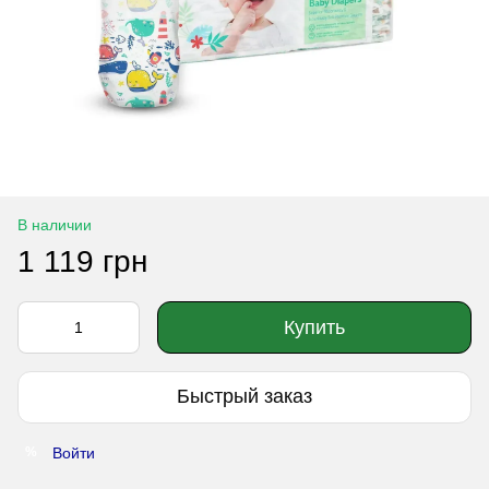
В наличии
1 119 грн
Купить
Быстрый заказ
Войти
%