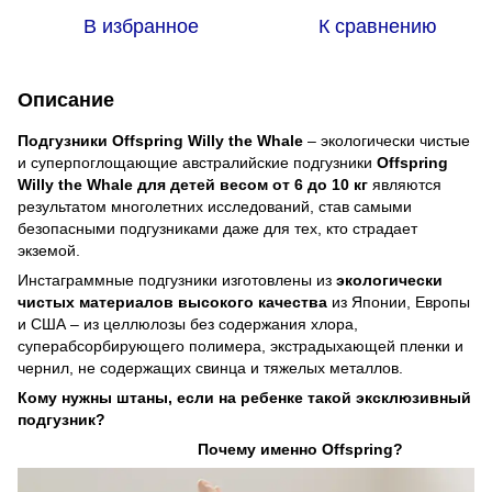
В избранное
К сравнению
Описание
Подгузники Offspring Willy the Whale
– экологически чистые
и суперпоглощающие австралийские подгузники
Offspring
Willy the Whale
для детей весом от 6 до 10 кг
являются
результатом многолетних исследований, став самыми
безопасными подгузниками даже для тех, кто страдает
экземой.
Инстаграммные подгузники изготовлены из
экологически
чистых материалов высокого качества
из Японии, Европы
и США – из целлюлозы без содержания хлора,
суперабсорбирующего полимера, экстрадыхающей пленки и
чернил, не содержащих свинца и тяжелых металлов.
Кому нужны штаны, если на ребенке такой эксклюзивный
подгузник?
Почему именно Offspring?