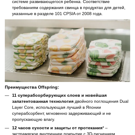
системе развивающегося ребенка. Соответствие
требованиям содержания свинца в продуктах для детей,
указанные в разделе 101 CPSIA от 2008 года.
Преимущества
Offspring
:
11 суперабсорбирующих слоев и новейшая
запатентованная технология
двойного поглощения Dual
Layer Core, использующая лучший в Японии
суперабсорбент, мгновенно задерживающий и не
пропускающую влагу.
12 часов сухости и защиты от протекания
* –
экстрамягкое внутреннее покрытие с 3D-тиснением