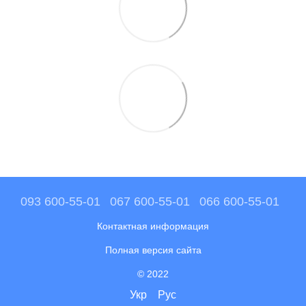
093 600-55-01
067 600-55-01
066 600-55-01
Контактная информация
Полная версия сайта
© 2022
Укр
Рус