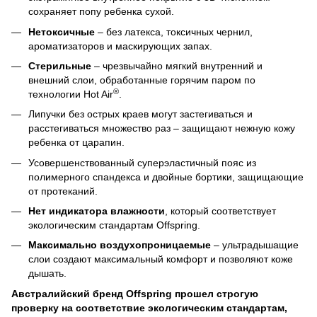
сохраняет попу ребенка сухой.
Нетоксичные
– без латекса, токсичных чернил,
ароматизаторов и маскирующих запах.
Стерильные
– чрезвычайно мягкий внутренний и
внешний слои, обработанные горячим паром по
®
технологии Hot Air
.
Липучки без острых краев могут застегиваться и
расстегиваться множество раз – защищают нежную кожу
ребенка от царапин.
Усовершенствованный суперэластичный пояс из
полимерного спандекса и двойные бортики, защищающие
от протеканий.
Нет индикатора влажности
, который соответствует
экологическим стандартам Offspring.
Максимально воздухопроницаемые
– ультрадышащие
слои создают максимальный комфорт и позволяют коже
дышать.
Австралийский бренд Offspring
прошел строгую
проверку на
соответствие экологическим стандартам,