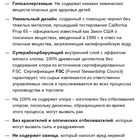
Гипоаллергенные
. Не содержат никаких химических
веществ опасных для здоровья детей.
Уникальный дизайн
, созданный с помощью чернил без
тяжелых металлов, прошедший тестирование California
Prop 65 – официально известный как Закон США о
токсичных веществах, введенный в 1986 г. в ответ на
опасные вещества, загрязняющие калифорнийскую воду.
Суперабсорбирующий
внутренний слой с эффектом
мягкого хлопка. 100% древесная целлюлоза без
содержания хлора из источников сертифицированных
FSC. Сертификация
FSC
(Forest Stewardship Council)
гарантирует, что сырье извлекается из ответственно
управляемых лесов и прослеживается во всех процессах
производства и торговли.
На 100% не содержит хлора – изготовлен без отбеливания
хлором, поскольку диоксины, образующиеся во время
этого процесса, могут вызвать рак.
Без красителей и оптических отбеливателей
, которые
могут вызвать сыпь и раздражение.
Не содержит свинца
, который наносит вред нервной