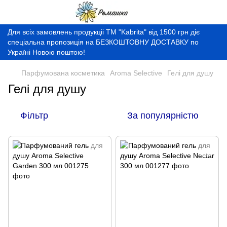
Для всіх замовлень продукціі ТМ "Kabrita" від 1500 грн діє
спеціальна пропозиція на БЕЗКОШТОВНУ ДОСТАВКУ по
Україні Новою поштою!
Парфумована косметика
Aroma Selective
Гелі для душу
Гелі для душу
Фільтр
За популярністю