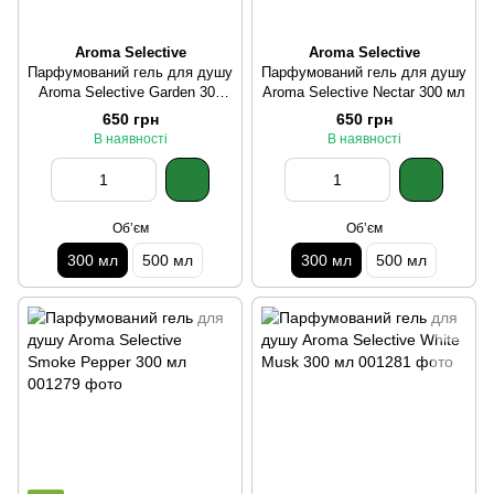
Aroma Selective
Aroma Selective
Парфумований гель для душу
Парфумований гель для душу
Aroma Selective Garden 300
Aroma Selective Nectar 300 мл
мл
650 грн
650 грн
В наявності
В наявності
Обʼєм
Обʼєм
300 мл
500 мл
300 мл
500 мл