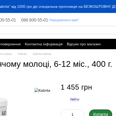
"Kabrita" від 1500 грн діє спеціальна пропозиція на БЕЗКОШТОВНУ 
00-55-01
066 600-55-01
Передзвонити вам?
 повернення
Контактна інформація
Відгуки про магазин
ні суміші
Kabrita
Kabrita Kabrita
чому молоці, 6-12 міс., 400 г.
1 455 грн
Увійти
%
Купити