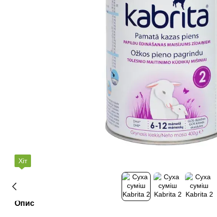
Хіт
Опис