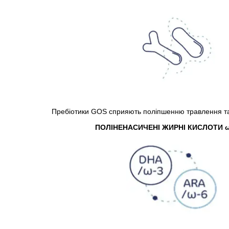
Пребіотики GOS сприяють поліпшенню травлення та 
ПОЛІНЕНАСИЧЕНІ ЖИРНІ КИСЛОТИ ω-