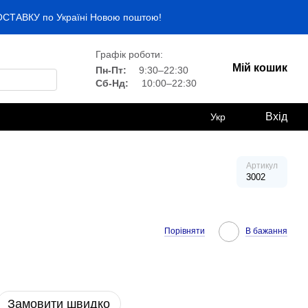
ДОСТАВКУ по Україні Новою поштою!
Графік роботи:
Мій кошик
Пн-Пт:
9:30–22:30
Сб-Нд:
10:00–22:30
Вхід
Укр
Артикул
3002
Порівняти
В бажання
Замовити швидко