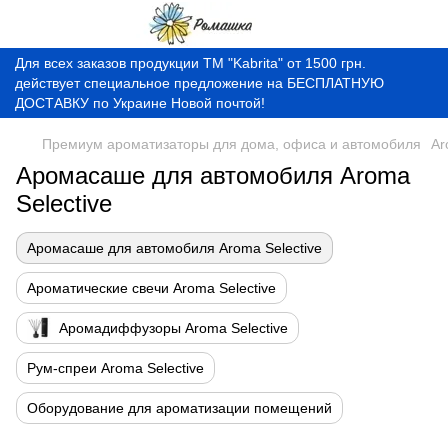
Для всех заказов продукции ТМ "Kabrita" от 1500 грн.
действует специальное предложение на БЕСПЛАТНУЮ
ДОСТАВКУ по Украине Новой почтой!
Премиум ароматизаторы для дома, офиса и автомобиля
Ar
Аромасаше для автомобиля Aroma
Selective
Аромасаше для автомобиля Aroma Selective
Ароматические свечи Aroma Selective
Аромадиффузоры Aroma Selective
Рум-спреи Aroma Selective
Оборудование для ароматизации помещений