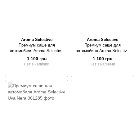
Aroma Selective
Aroma Selective
Премиум саше для
Премиум саше для
автомобиля Aroma Selective
автомобиля Aroma Selective
Constellation
Rose Matcha
1 100 грн
1 100 грн
Нет в наличии
Нет в наличии