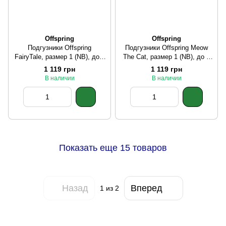
Offspring
Offspring
Подгузники Offspring
Подгузники Offspring Meow
FairyTale, размер 1 (NB), до 4
The Cat, размер 1 (NB), до 4
кг, 56 шт.
кг, 56 шт.
1 119 грн
1 119 грн
В наличии
В наличии
Показать еще 15 товаров
Назад
Вперед
1
из 2