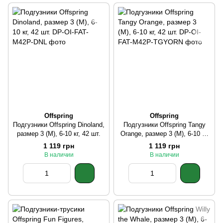
Offspring
Offspring
Подгузники Offspring Dinoland,
Подгузники Offspring Tangy
размер 3 (M), 6-10 кг, 42 шт.
Orange, размер 3 (M), 6-10 кг,
42 шт.
1 119 грн
1 119 грн
В наличии
В наличии