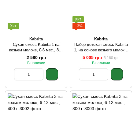
Хит
Хит
−3%
Kabrita
Kabrita
Сухая смесь Kabrita 1 на
Набор детская смесь Kabrita
козьем молоке, 0-6 мес., 800
1, на основе козьего молока,
г.
0-6 міс. (2 х 800 г.)
2 580 грн
5 005 грн
5 160 грн
В наличии
В наличии