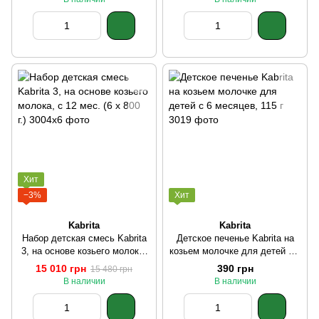
Хит
−3%
Хит
Kabrita
Kabrita
Набор детская смесь Kabrita
Детское печенье Kabrita на
3, на основе козьего молока,
козьем молочке для детей с 6
с 12 мес. (6 х 800 г.)
месяцев, 115 г
15 010 грн
390 грн
15 480 грн
В наличии
В наличии