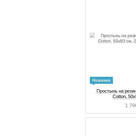
Новинка
Простынь на рези
Cotton, 50х
1 79