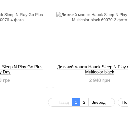
 Sleep N Play Go Plus
Дитячий манеж Hauck Sleep N Play 
y Day
Multicolor black
0 грн
2 940 грн
Назад
1
2
Вперед
По