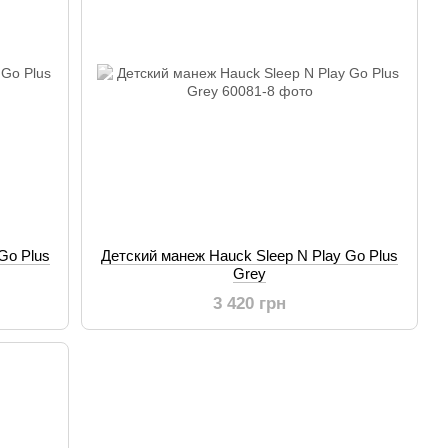
Go Plus
Детский манеж Hauck Sleep N Play Go Plus
Grey
3 420 грн