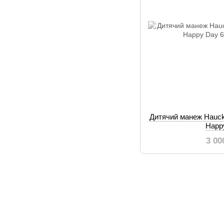
Дитячий манеж Hauck
Happ
3 00