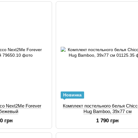
Новинка
cco Next2Me Forever
Комплект постельного белья Chicc
-бежевый
Hug Bamboo, 39х77 см
90 грн
1 790 грн