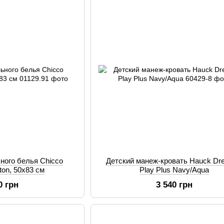
ного белья Chicco
Детский манеж-кровать Hauck Dr
ton, 50х83 см
Play Plus Navy/Aqua
0 грн
3 540 грн