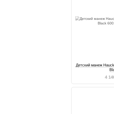
Детский манеж Hauck
Bl
4 14