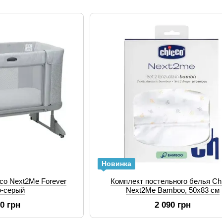
Новинка
cco Next2Me Forever
Комплект постельного белья Ch
о-серый
Next2Me Bamboo, 50х83 см
90 грн
2 090 грн