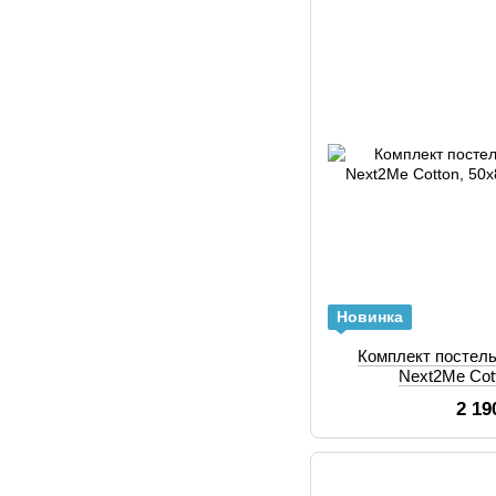
Новинка
Комплект постель
Next2Me Cot
2 19