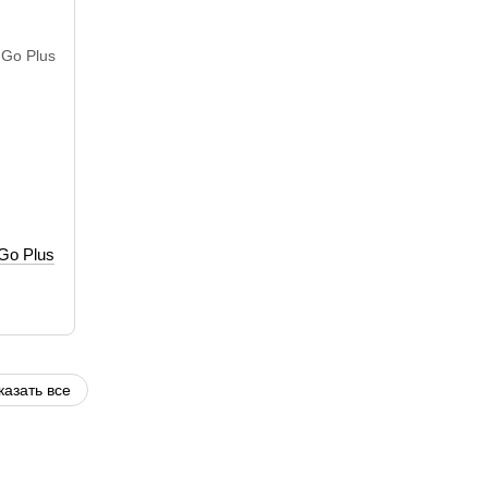
Go Plus
казать все