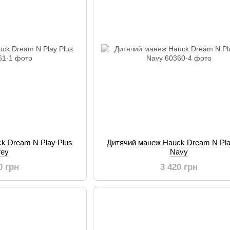
k Dream N Play Plus
Дитячий манеж Hauck Dream N Pla
rey
Navy
0 грн
3 420 грн