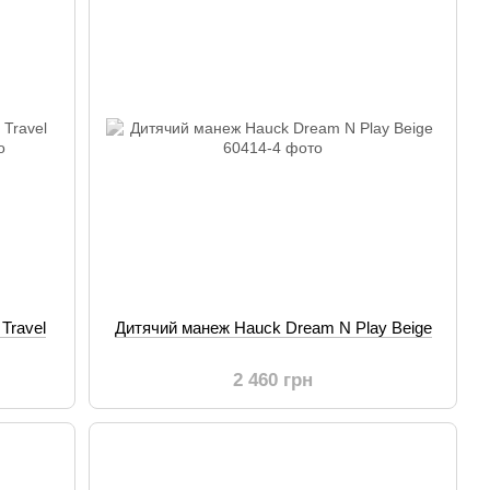
Travel
Дитячий манеж Hauck Dream N Play Beige
2 460 грн