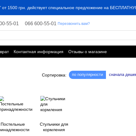
ta" от 1500 грн. действует специальное предложение на БЕСПЛАТ
00-55-01
066 600-55-01
Перезвонить вам?
врат
Контактная информация
Отзывы о магазине
по популярности
сначала деше
Сортировка:
Постельные
Стульчики для
ринадлежности
кормления