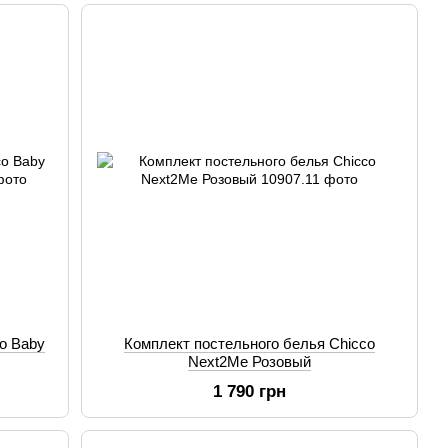
o Baby
Комплект постельного белья Chicco
Next2Me Розовый
1 790 грн