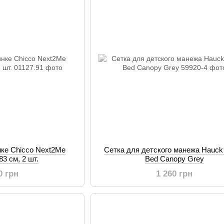
нке Chicco Next2Me
Сетка для детского манежа Hauck 
83 см, 2 шт.
Bed Canopy Grey
0 грн
1 260 грн