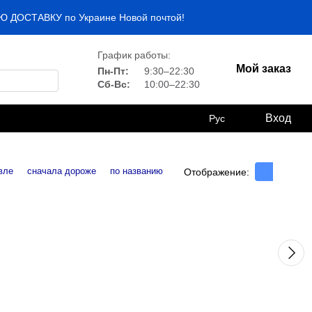
НУЮ ДОСТАВКУ по Украине Новой почтой!
График работы:
Мой заказ
Пн-Пт:
9:30–22:30
Сб-Вс:
10:00–22:30
Вход
Рус
вле
сначала дороже
по названию
Отображение: