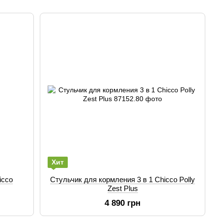
Хит
icco
Стульчик для кормления 3 в 1 Chicco Polly
Zest Plus
4 890 грн