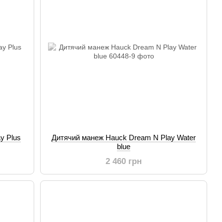
y Plus
Дитячий манеж Hauck Dream N Play Water
blue
2 460 грн