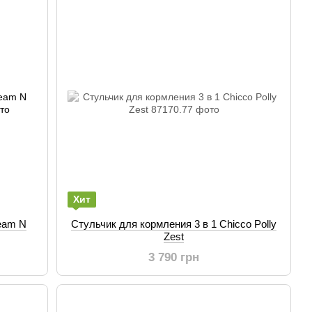
Хит
eam N
Стульчик для кормления 3 в 1 Chicco Polly
Zest
3 790 грн