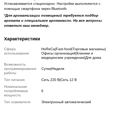
Устанавливается стационарно. Настройки выполняются с
помощью смартфона через Bluetooth.
*Для ароматизации помещений требуется подбор
аромата и специальное аромамасло. На все вопросы
ответит наш менеджер.
Характеристики
Сфера
HoReCa|Fast-food|Торговые магазины|
использования
Офисы организаций|Клиники и
медицинские учреждения|Для дома
Возможность
программирования
Сутки|Неделя
работы
Тип питания
Сеть 220 В|Сеть 12 В
Номинальная
потребляемая
6
мощность
Тип освежителя
Электронный автоматический