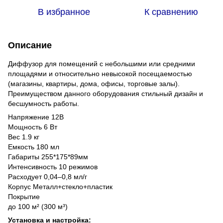
В избранное
К сравнению
Описание
Диффузор для помещений с небольшими или средними
площадями и относительно невысокой посещаемостью
(магазины, квартиры, дома, офисы, торговые залы).
Преимуществом данного оборудования стильный дизайн и
бесшумность работы.
Напряжение 12В
Мощность 6 Вт
Вес 1.9 кг
Емкость 180 мл
Габариты 255*175*89мм
Интенсивность 10 режимов
Расходует 0,04–0,8 мл/г
Корпус Металл+стекло+пластик
Покрытие
до 100 м² (300 м³)
Установка и настройка: