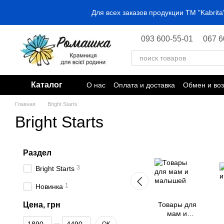
Перейти к основному контенту
Для всех заказов продукции ТМ "Kabri
093 600-55-01
067 6
Каталог
О нас
Оплата и доставка
Обмен и воз
Главная
Bright Starts
Bright Starts
Раздел
3
Bright Starts
1
Новинка
Цена, грн
Товары для
мам и
От Цена, грн
До Цена, грн
малышей