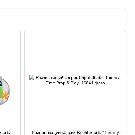
женщин
tarts
Развивающий коврик Bright Starts "Tummy