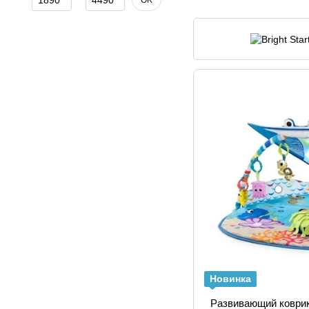
OK
Новинка
Развивающий коврик B