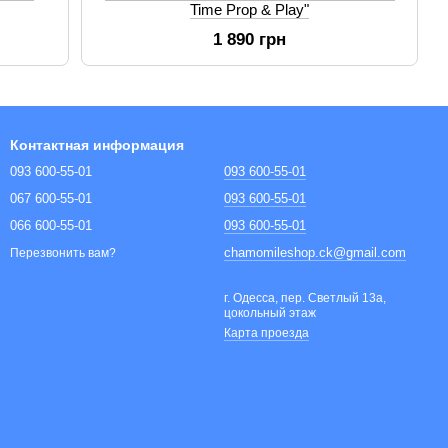
Time Prop & Play"
1 890 грн
Контактная информация
093 600-55-01
093 600-55-01
067 600-55-01
093 600-55-01
066 600-55-01
093 600-55-01
chamomileshop.ck@gmail.com
Перезвонить вам?
г. Одесса, пер. Светлый 13а,
цокольный этаж
Карта проезда