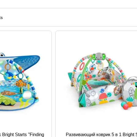
овощей
right Starts "Finding
Развивающий коврик 5 в 1 Bright S