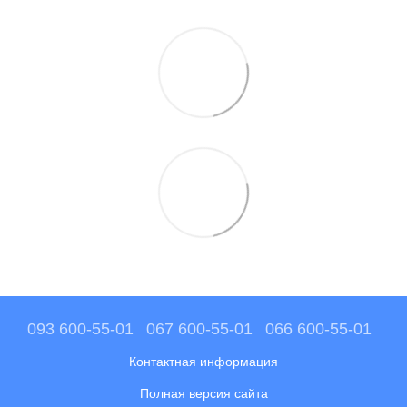
093 600-55-01
067 600-55-01
066 600-55-01
Контактная информация
Полная версия сайта