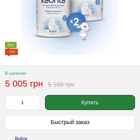
Хит
−3%
В наличии
5 005 грн
5 160 грн
Купить
Быстрый заказ
Войти
%