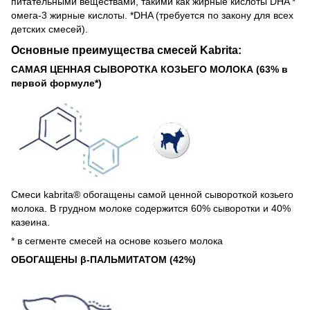
питательными веществами, такими как жирные кислоты DHA *
омега-3 жирные кислоты. *DHA (требуется по закону для всех
детских смесей).
Основные преимущества смесей Kabrita:
САМАЯ ЦЕННАЯ СЫВОРОТКА КОЗЬЕГО МОЛОКА (63% в
первой формуле*)
Смеси kabrita® обогащены самой ценной сывороткой козьего
молока. В грудном молоке содержится 60% сыворотки и 40%
казеина.
* в сегменте смесей на основе козьего молока
ОБОГАЩЕНЫ β-ПАЛЬМИТАТОМ (42%)