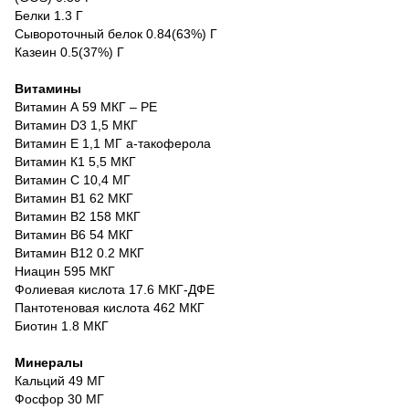
Белки 1.3 Г
Сывороточный белок 0.84(63%) Г
Казеин 0.5(37%) Г
Витамины
Витамин А 59 МКГ – РE
Витамин D3 1,5 МКГ
Витамин Е 1,1 МГ а-такоферола
Витамин К1 5,5 МКГ
Витамин С 10,4 МГ
Витамин В1 62 МКГ
Витамин В2 158 МКГ
Витамин В6 54 МКГ
Витамин В12 0.2 МКГ
Ниацин 595 МКГ
Фолиевая кислота 17.6 МКГ-ДФE
Пантотеновая кислота 462 МКГ
Биотин 1.8 МКГ
Минералы
Кальций 49 МГ
Фосфор 30 МГ