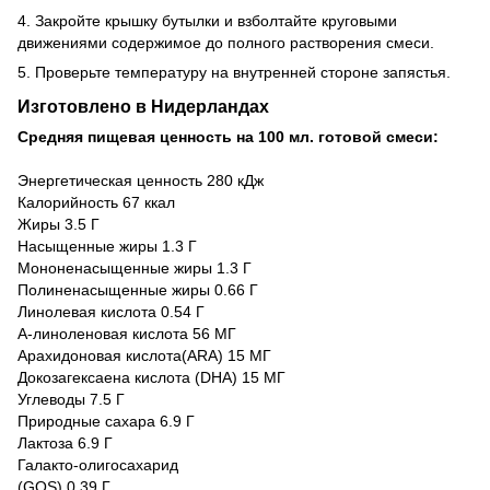
4. Закройте крышку бутылки и взболтайте круговыми
движениями содержимое до полного растворения смеси.
5. Проверьте температуру на внутренней стороне запястья.
Изготовлено в Нидерландах
Средняя пищевая ценность на 100 мл. готовой смеси:
Энергетическая ценность 280 кДж
Калорийность 67 ккал
Жиры 3.5 Г
Насыщенные жиры 1.3 Г
Мононенасыщенные жиры 1.3 Г
Полиненасыщенные жиры 0.66 Г
Линолевая кислота 0.54 Г
А-линоленовая кислота 56 МГ
Арахидоновая кислота(АRА) 15 МГ
Докозагексаена кислота (DHA) 15 МГ
Углеводы 7.5 Г
Природные сахара 6.9 Г
Лактоза 6.9 Г
Галакто-олигосахарид
(GOS) 0.39 Г