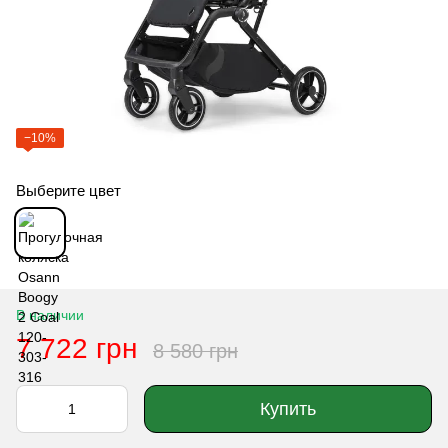
−10%
Выберите цвет
В наличии
7 722 грн
8 580 грн
Купить