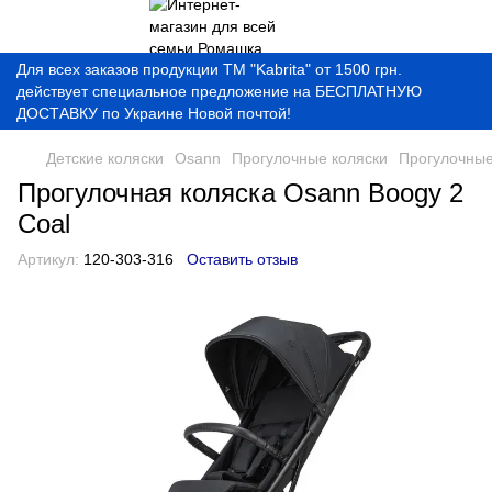
Для всех заказов продукции ТМ "Kabrita" от 1500 грн.
действует специальное предложение на БЕСПЛАТНУЮ
ДОСТАВКУ по Украине Новой почтой!
Детские коляски
Osann
Прогулочные коляски
Прогулочные
Прогулочная коляска Osann Boogy 2
Coal
Артикул:
120-303-316
Оставить отзыв