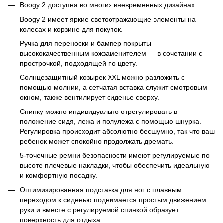
Boogy 2 доступна во многих вневременных дизайнах.
Boogy 2 имеет яркие светоотражающие элементы на
колесах и корзине для покупок.
Ручка для переноски и бампер покрыты
высококачественным кожзаменителем — в сочетании с
прострочкой, подходящей по цвету.
Солнцезащитный козырек XXL можно разложить с
помощью молнии, а сетчатая вставка служит смотровым
окном, также вентилирует сиденье сверху.
Спинку можно индивидуально отрегулировать в
положение сидя, лежа и полулежа с помощью шнурка.
Регулировка происходит абсолютно бесшумно, так что ваш
ребенок может спокойно продолжать дремать.
5-точечные ремни безопасности имеют регулируемые по
высоте плечевые накладки, чтобы обеспечить идеальную
и комфортную посадку.
Оптимизированная подставка для ног с плавным
переходом к сиденью поднимается простым движением
руки и вместе с регулируемой спинкой образует
поверхность для отдыха.