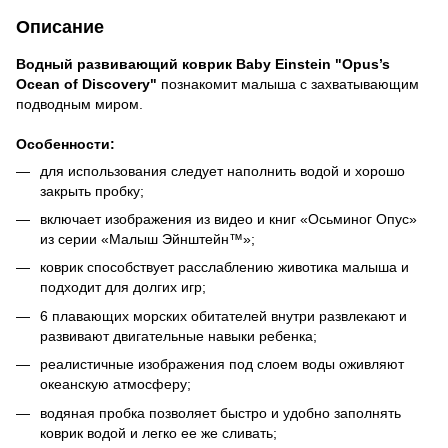
Описание
Водный развивающий коврик Baby Einstein "Opus’s
Ocean of Discovery"
познакомит малыша с захватывающим
подводным миром.
Особенности:
для использования следует наполнить водой и хорошо
закрыть пробку;
включает изображения из видео и книг «Осьминог Опус»
из серии «Малыш Эйнштейн™»;
коврик способствует расслаблению животика малыша и
подходит для долгих игр;
6 плавающих морских обитателей внутри развлекают и
развивают двигательные навыки ребенка;
реалистичные изображения под слоем воды оживляют
океанскую атмосферу;
водяная пробка позволяет быстро и удобно заполнять
коврик водой и легко ее же сливать;