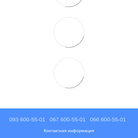
093 600-55-01
067 600-55-01
066 600-55-01
Контактная информация