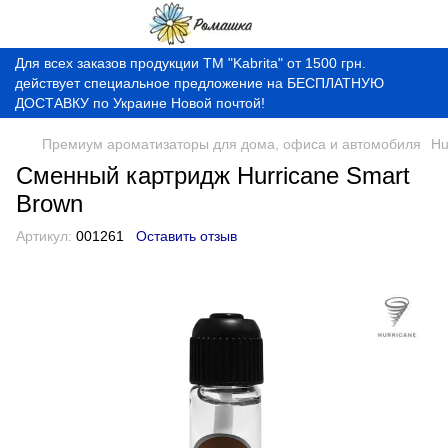
Для всех заказов продукции ТМ "Kabrita" от 1500 грн.
действует специальное предложение на БЕСПЛАТНУЮ
ДОСТАВКУ по Украине Новой почтой!
Премиум ароматизаторы для дома, офиса и автомобиля
Hu
Сменный картридж Hurricane Smart
Brown
Артикул:
001261
Оставить отзыв