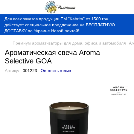
Для всех заказов продукции ТМ "Kabrita" от 1500 грн.
действует специальное предложение на БЕСПЛАТНУЮ
ДОСТАВКУ по Украине Новой почтой!
Премиум ароматизаторы для дома, офиса и автомобиля
Ar
Ароматическая свеча Aroma
Selective GOA
Артикул:
001223
Оставить отзыв