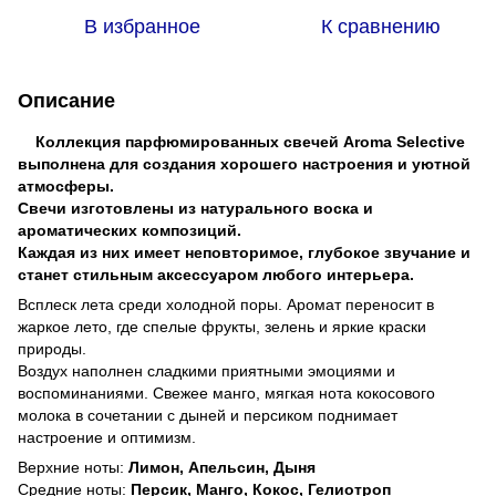
В избранное
К сравнению
Описание
Коллекция парфюмированных свечей Aroma Selective
выполнена для создания хорошего настроения и уютной
атмосферы.
Свечи изготовлены из натурального воска и
ароматических композиций.
Каждая из них имеет неповторимое, глубокое звучание и
станет стильным аксессуаром любого интерьера.
Всплеск лета среди холодной поры. Аромат переносит в
жаркое лето, где спелые фрукты, зелень и яркие краски
природы.
Воздух наполнен сладкими приятными эмоциями и
воспоминаниями. Свежее манго, мягкая нота кокосового
молока в сочетании с дыней и персиком поднимает
настроение и оптимизм.
Верхние ноты:
Лимон, Апельсин, Дыня
Средние ноты:
Персик, Манго, Кокос, Гелиотроп