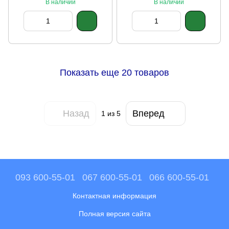
В наличии
В наличии
Показать еще 20 товаров
Назад
Вперед
1
из 5
093 600-55-01
067 600-55-01
066 600-55-01
Контактная информация
Полная версия сайта