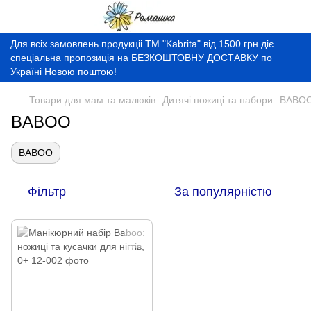
Для всіх замовлень продукціі ТМ "Kabrita" від 1500 грн діє
спеціальна пропозиція на БЕЗКОШТОВНУ ДОСТАВКУ по
Україні Новою поштою!
Товари для мам та малюків
Дитячі ножиці та набори
BABO
BABOO
BABOO
Фільтр
За популярністю