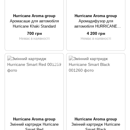
Hurricane Aroma group
Hurricane Aroma group
Аромасаше для автомобіля
Аромадифузор для
Hurricane Khaki Standard
автомобіля HURRICANE
SMART ELECTRO
700 грн
4 200 грн
Немає в наявності
Немає в наявності
Hurricane Aroma group
Hurricane Aroma group
Змінний картридж Hurricane
Змінний картридж Hurricane
Smart Red
Smart Black