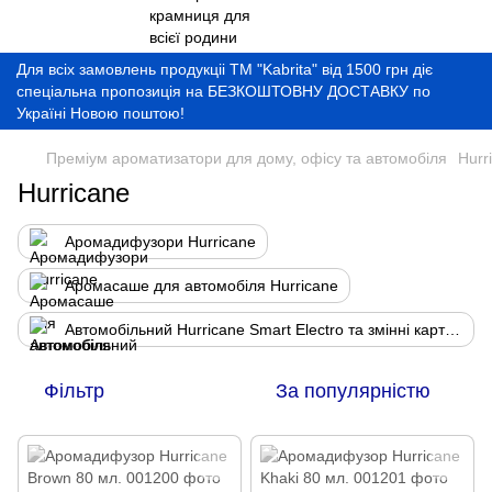
Для всіх замовлень продукціі ТМ "Kabrita" від 1500 грн діє
спеціальна пропозиція на БЕЗКОШТОВНУ ДОСТАВКУ по
Україні Новою поштою!
Преміум ароматизатори для дому, офісу та автомобіля
Hurr
Hurricane
Аромадифузори Hurricane
Аромасаше для автомобіля Hurricane
Автомобільний Hurricane Smart Electro та змінні картриджі
Фільтр
За популярністю