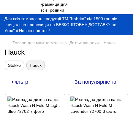
Для всіх замовлень продукціі ТМ "Kabrita" від 1500 грн діє
спеціальна пропозиція на БЕЗКОШТОВНУ ДОСТАВКУ по
Україні Новою поштою!
Товари для мам та малюків
Дитячі ванночки
Hauck
Hauck
Stokke
Hauck
Фільтр
За популярністю