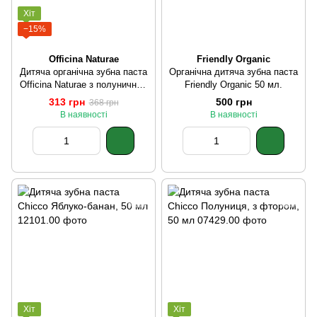
Хіт
−15%
Officina Naturae
Friendly Organic
Дитяча органічна зубна паста
Органічна дитяча зубна паста
Officina Naturae з полуничним
Friendly Organic 50 мл.
смаком 75 мл.
313 грн
500 грн
368 грн
В наявності
В наявності
Хіт
Хіт