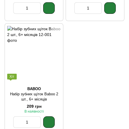
Хіт
BABOO
Набір зубних щіток Baboo 2
шт., 6+ місяців
209 грн
В наявності