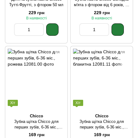
Тутті-Фрутті, з фтором 50 мл
м'ята з фтором від 6 років, 50
мл
229 грн
229 грн
В наявності
В наявності
Хіт
Хіт
Chicco
Chicco
Зубна щітка Chicco для
Зубна щітка Chicco для
перших зубів, 6-36 міс.,
перших зубів, 6-36 міс.,
рожева
блакитна
169 грн
169 грн