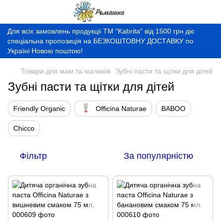
Для всіх замовлень продукціі ТМ "Kabrita" від 1500 грн діє
спеціальна пропозиція на БЕЗКОШТОВНУ ДОСТАВКУ по
Україні Новою поштою!
Товари для мам та малюків
Зубні пасти та щітки для дітей
Зубні пасти та щітки для дітей
Friendly Organic
Officina Naturae
BABOO
Chicco
Фільтр
За популярністю