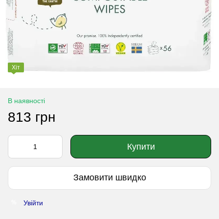
Хіт
В наявності
813 грн
Купити
Замовити швидко
Увійти
%