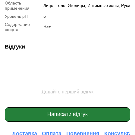
Область
Лицо, Тело, Ягодицы, Интимные зоны, Руки
применения
Уровень pH
5
Содержание
Нет
спирта
Відгуки
Додайте перший відгук
Написати відгук
Доставка
Оплата
Повернення
Консультац