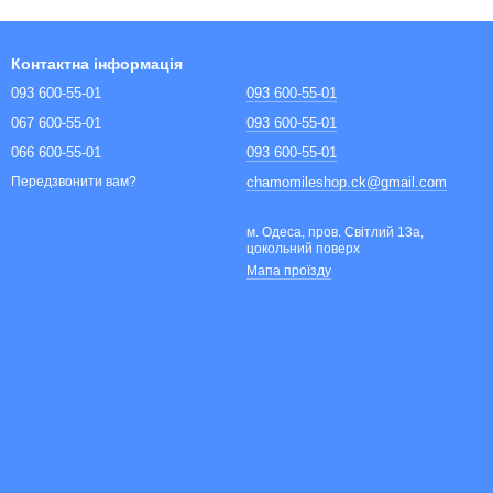
Контактна інформація
093 600-55-01
093 600-55-01
067 600-55-01
093 600-55-01
066 600-55-01
093 600-55-01
chamomileshop.ck@gmail.com
Передзвонити вам?
м. Одеса, пров. Світлий 13а,
цокольний поверх
Мапа проїзду