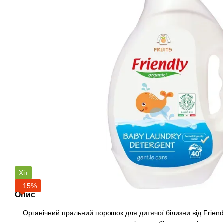
Хіт
−15%
Опис
Органічний пральний порошок для дитячої білизни від Friendly