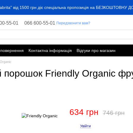
"Kabrita" від 1500 грн діє спеціальна пропозиція на БЕЗКОШТОВНУ 
00-55-01
066 600-55-01
Передзвонити вам?
 повернення
Контактна інформація
Відгуки про магазин
 Organic
 порошок Friendly Organic фр
634 грн
746 грн
Увійти
%