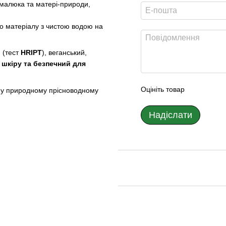
малюка та матері-природи,
го матеріалу з чистою водою на
 (тест
HRIPT
), веганський,
 шкіру та безпечний для
Оцініть товар
 у природному прісноводному
Надіслати