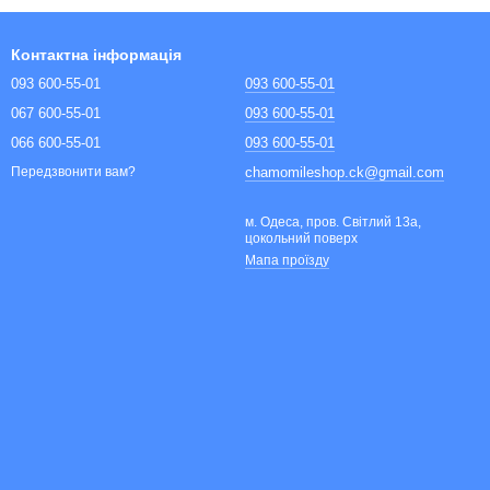
Контактна інформація
093 600-55-01
093 600-55-01
067 600-55-01
093 600-55-01
066 600-55-01
093 600-55-01
chamomileshop.ck@gmail.com
Передзвонити вам?
м. Одеса, пров. Світлий 13а,
цокольний поверх
Мапа проїзду