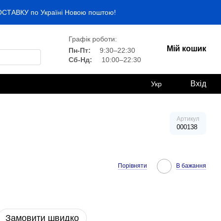
ДОСТАВКУ по Україні Новою поштою!
Графік роботи:
Мій кошик
Пн-Пт:
9:30–22:30
Сб-Нд:
10:00–22:30
Вхід
Укр
Артикул
000138
Порівняти
В бажання
Замовити швидко