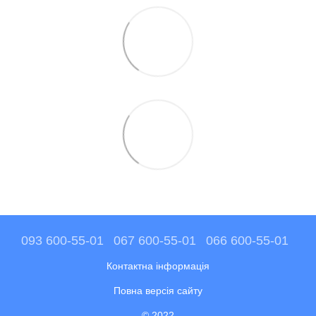
093 600-55-01
067 600-55-01
066 600-55-01
Контактна інформація
Повна версія сайту
© 2022