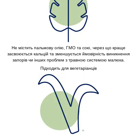
Не містить пальмову олію, ГМО та сою, через що краще
засвоюється кальцій та зменшується ймовірність виникнення
запорів чи інших проблем з травною системою малюка.
Підходить для вегетаріанців