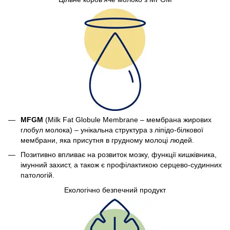
MFGM
(Milk Fat Globule Membrane – мембрана жирових
глобул молока) – унікальна структура з ліпідо-білкової
мембрани, яка присутня в грудному молоці людей.
Позитивно впливає на розвиток мозку, функції кишківника,
імунний захист, а також є профілактикою серцево-судинних
патологій.
Екологічно безпечний продукт