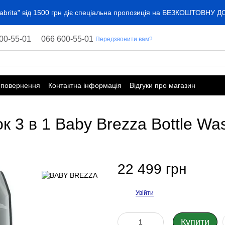
"Kabrita" від 1500 грн діє спеціальна пропозиція на БЕЗКОШТОВНУ 
00-55-01
066 600-55-01
Передзвонити вам?
 повернення
Контактна інформація
Відгуки про магазин
3 в 1 Baby Brezza Bottle Wa
22 499 грн
Увійти
%
Купити