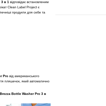
 3 в 1
відповідає встановленим
ікат Clean Label Project є
печніші продукти для себе та
er Pro
від американського
ття пляшечок, який автоматично
Brezza Bottle Washer Pro 3 в