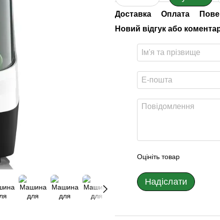
Доставка
Оплата
Пове
Новий відгук або комента
Оцініть товар
Надіслати