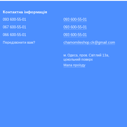
Контактна інформація
093 600-55-01
093 600-55-01
067 600-55-01
093 600-55-01
066 600-55-01
093 600-55-01
chamomileshop.ck@gmail.com
Передзвонити вам?
м. Одеса, пров. Світлий 13а,
цокольний поверх
Мапа проїзду