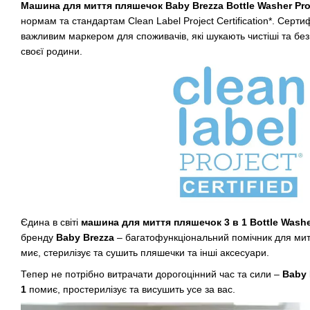
Машина для миття пляшечок Baby Brezza Bottle Washer Pro
нормам та стандартам Clean Label Project Certification*. Сертиф
важливим маркером для споживачів, які шукають чистіші та без
своєї родини.
Єдина в світі
машина для миття пляшечок
3 в 1 Bottle Wash
бренду
Baby Brezza
– багатофункціональний помічник для ми
миє, стерилізує та сушить пляшечки та інші аксесуари.
Тепер не потрібно витрачати дорогоцінний час та сили –
Baby 
1
помиє, простерилізує та висушить усе за вас.